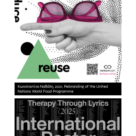
Κωνσταντίνα Ναδάλη, 2021, Rebranding of the United
Nations World Food Programme