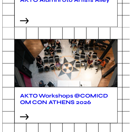
ΑΚΤΟ Alumni στο Artists Alley
AKTO Workshops @COMICD
OM CON ATHENS 2026