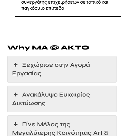
συνεργάτης επιχειρήσεων σε τοπικό και
παγκόσμιο επίπεδο
Why ΜA @ AKTO
Ξεχώρισε στην Αγορά
Εργασίας
Ανακάλυψε Ευκαιρίες
Δικτύωσης
Γίνε Μέλος της
Μεγαλύτερης Κοινότητας Art &