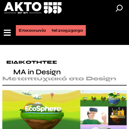
Μετάβαση
στο
περιεχόμενο
Επικοινωνία
tel:2105230130
ΕΙΔΙΚΟΤΗΤΕΣ
MA in Design
Μεταπτυχιακό στο Design