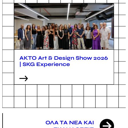
AKTO Art & Design Show 2026
| SKG Experience
ΟΛA TA ΝΕΑ ΚΑΙ