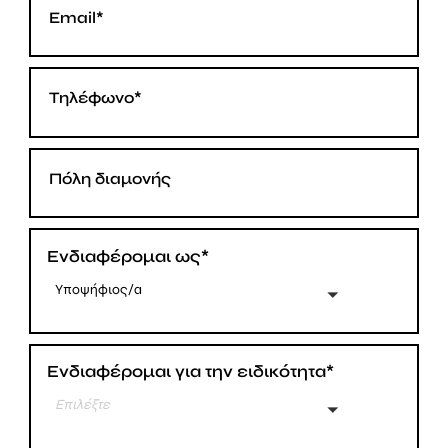
Ενδιαφέρομαι ως*
Υποψήφιος/α
Ενδιαφέρομαι για την ειδικότητα*
Επιλέξτε