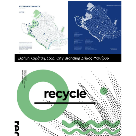
Ειρήνη Καρότση, 2022, City Branding
Δήμος Φαλήρου