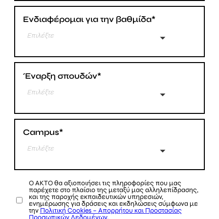
Ενδιαφέρομαι για την βαθμίδα*
Επιλέξτε
Έναρξη σπουδών*
Επιλέξτε
Campus*
Επιλέξτε
Ο ΑΚΤΟ θα αξιοποιήσει τις πληροφορίες που μας
παρέχετε στο πλαίσιο της μεταξύ μας αλληλεπίδρασης,
και της παροχής εκπαιδευτικών υπηρεσιών,
ενημέρωσης για δράσεις και εκδηλώσεις σύμφωνα με
την
Πολιτική Cookies – Απορρήτου και Προστασίας
Προσωπικών Δεδομένων.