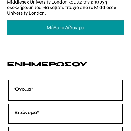
Middlesex University London και, με την επιτυχή
ολοκλήρωσή του, θα λάβετε πτυχίο από το Middlesex
University London.
Μάθε τα Δίδακτρα
ΕΝΗΜΕΡΩΣΟΥ