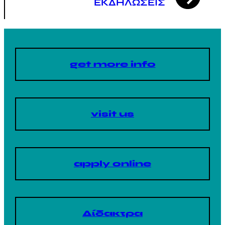
ΕΚΔΗΛΩΣΕΙΣ
get more info
visit us
apply online
Δίδακτρα