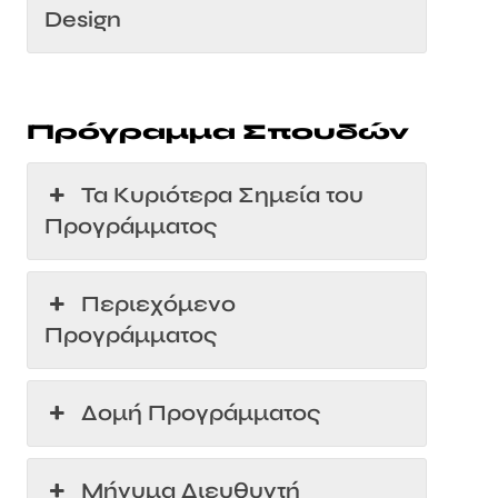
Design
Πρόγραμμα Σπουδών
Τα Κυριότερα Σημεία του
Προγράμματος
Περιεχόμενο
Προγράμματος
Δομή Προγράμματος
Μήνυμα Διευθυντή