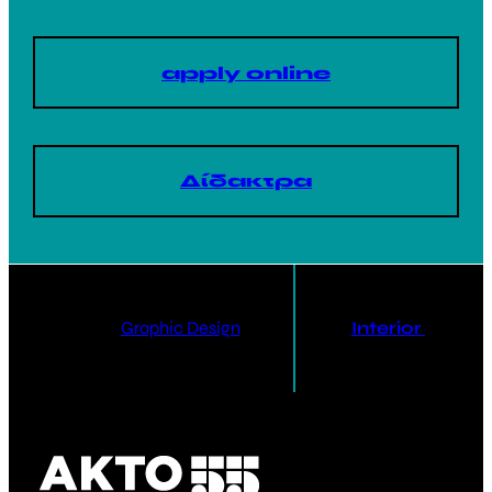
apply online
Δίδακτρα
Graphic Design
Interior Design