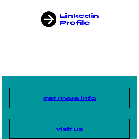
Linkedin
Profile
get more info
visit us