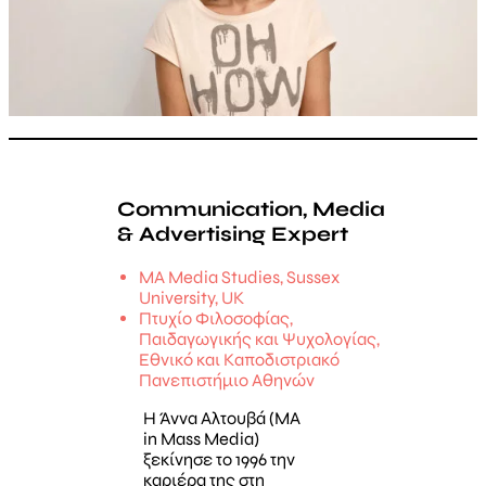
Communication, Media
& Advertising Expert
MA Media Studies, Sussex
University, UK
Πτυχίο Φιλοσοφίας,
Παιδαγωγικής και Ψυχολογίας,
Εθνικό και Καποδιστριακό
Πανεπιστήμιο Αθηνών
Η Άννα Αλτουβά (MA
in Mass Media)
ξεκίνησε το 1996 την
καριέρα της στη