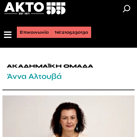
Επικοινωνία
tel:2105230130
ΑΚΑΔΗΜΑΪΚΗ ΟΜΑΔΑ
Άννα Αλτουβά