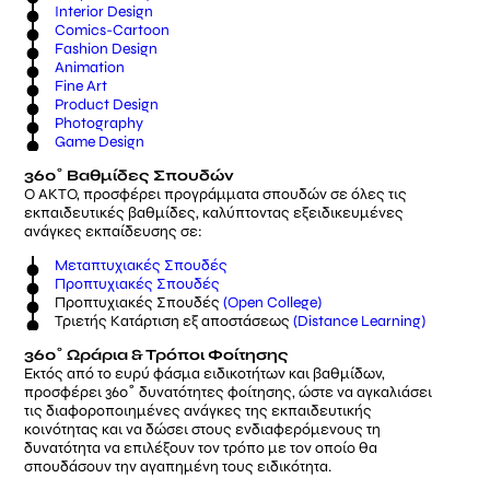
Interior Design
Comics-Cartoon
Fashion Design
Animation
Fine Art
Product Design
Photography
Game Design
360˚ Βαθμίδες Σπουδών
Ο ΑΚΤΟ, προσφέρει προγράμματα σπουδών σε όλες τις
εκπαιδευτικές βαθμίδες, καλύπτοντας εξειδικευμένες
ανάγκες εκπαίδευσης σε:
Μεταπτυχιακές Σπουδές
Προπτυχιακές Σπουδές
Προπτυχιακές Σπουδές
(Open College)
Τριετής Κατάρτιση εξ αποστάσεως
(Distance Learning)
360˚ Ωράρια & Τρόποι Φοίτησης
Εκτός από το ευρύ φάσμα ειδικοτήτων και βαθμίδων,
προσφέρει 360˚ δυνατότητες φοίτησης, ώστε να αγκαλιάσει
τις διαφοροποιημένες ανάγκες της εκπαιδευτικής
κοινότητας και να δώσει στους ενδιαφερόμενους τη
δυνατότητα να επιλέξουν τον τρόπο με τον οποίο θα
σπουδάσουν την αγαπημένη τους ειδικότητα.