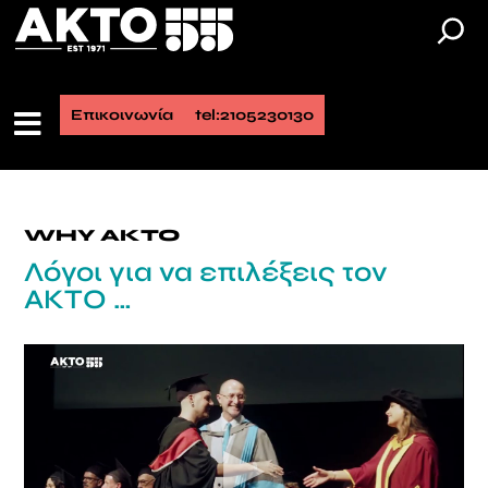
Επικοινωνία
tel:2105230130
WHY AKTO
Λόγοι για να επιλέξεις τον
ΑΚΤΟ …