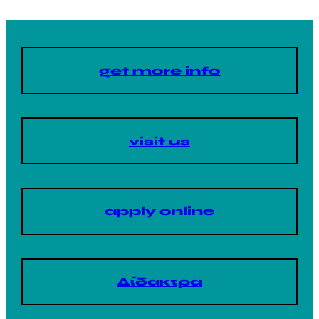
get more info
visit us
apply online
Δίδακτρα