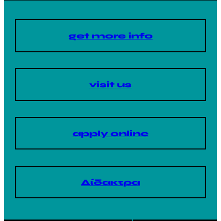
get more info
visit us
apply online
Δίδακτρα