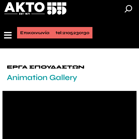
Επικοινωνία
tel:2105230130
ΕΡΓΑ ΣΠΟΥΔΑΣΤΩΝ
Animation Gallery