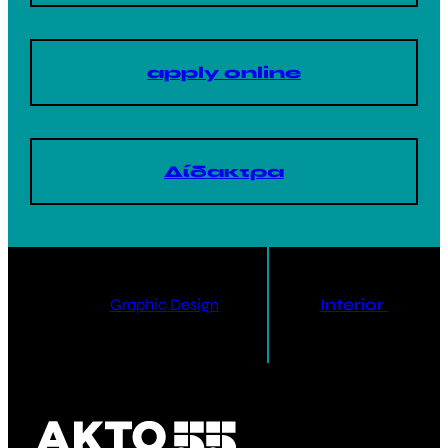
apply online
Δίδακτρα
Graphic Design
Interior Design