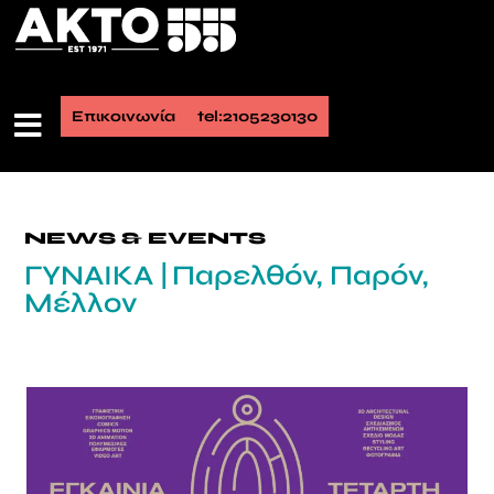
Επικοινωνία
tel:2105230130
NEWS & EVENTS
ΓΥΝΑΙΚΑ | Παρελθόν, Παρόν,
Μέλλον