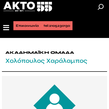
Επικοινωνία
tel:2105230130
ΑΚΑΔΗΜΑΪΚΗ ΟΜΑΔΑ
Χολόπουλος Χαράλαμπος