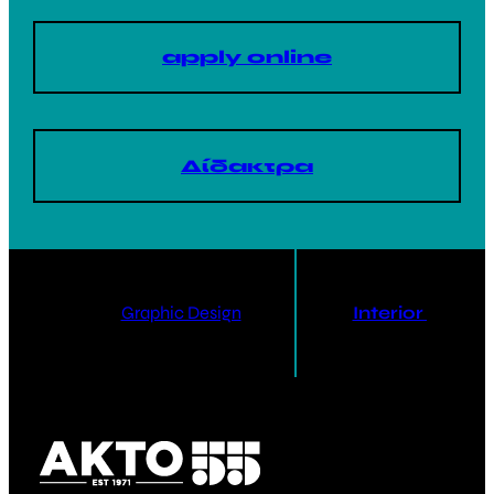
apply online
Δίδακτρα
Graphic Design
Interior Design