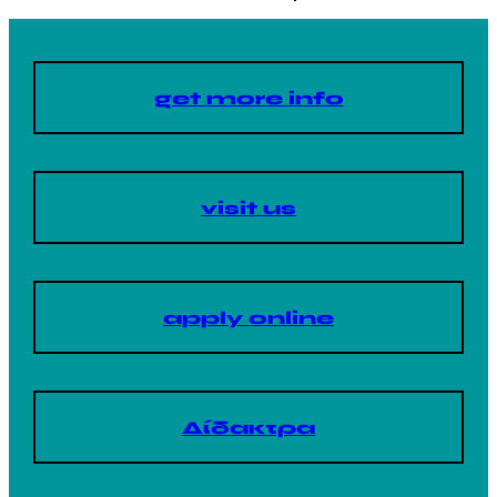
get more info
visit us
apply online
Δίδακτρα