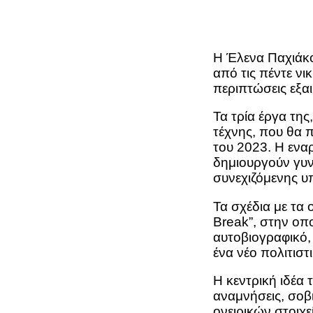
Η Έλενα Παχιάκ
από τις πέντε νι
περιπτώσεις εξα
Τα τρία έργα τη
τέχνης, που θα 
του 2023. Η εναρ
δημιουργούν γυν
συνεχιζόμενης 
Τα σχέδια με τα
Break”, στην οπο
αυτοβιογραφικό,
ένα νέο πολιτισ
Η κεντρική ιδέα 
αναμνήσεις, σοβ
ονειρικών στοιχ