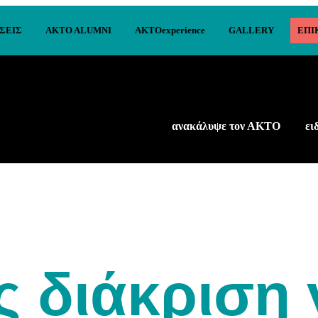
ΣΕΙΣ
AKTO ALUMNI
AKTOexperience
GALLERY
ΕΠΙ
ανακάλυψε τον ΑΚΤΟ
ει
ς διάκριση 