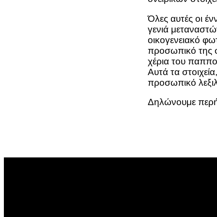
Όλες αυτές οι έν
γενιά μεταναστώ
οικογενειακό φω
προσωπικό της φα
χέρια του παππο
Αυτά τα στοιχεία
προσωπικό λεξιλ
Δηλώνουμε περήφα