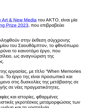
e Art & New Media
του ΑΚΤΟ, είναι μία
ng Prize 2023
, που επιβραβεύει
εριληφθούν στην έκθεση σύγχρονης
τημίου του Σαουθάμπτον, το φθινόπωρο
ρρύνει το καινοτόμο έργο, που
σίλειο, ως αναγνώριση της
ς.
 της εργασίας, με τίτλο “When Memories
ο. Το έργο της είναι προσωπικό και
μενο στις δυσκολίες της μετάβασης σε
γής σε νέες πραγματικότητες.
φίες και ιστορίες, φθαρμένες
αλιστικές γκροτέσκες μεταμορφώσεις των
 μνήμη και τη νοσταλγία.