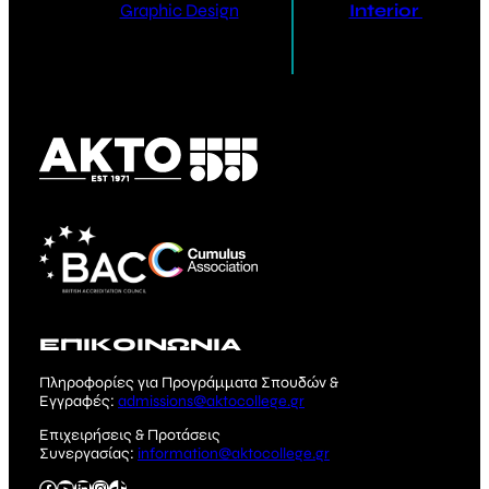
Graphic Design
Interior Design
ΕΠΙΚΟΙΝΩΝΙΑ
Πληροφορίες για Προγράμματα Σπουδών &
Εγγραφές:
admissions@aktocollege.gr
Επιχειρήσεις & Προτάσεις
Συνεργασίας:
information@aktocollege.gr
Facebook
YouTube
Linkedin
Instagram
TikTok