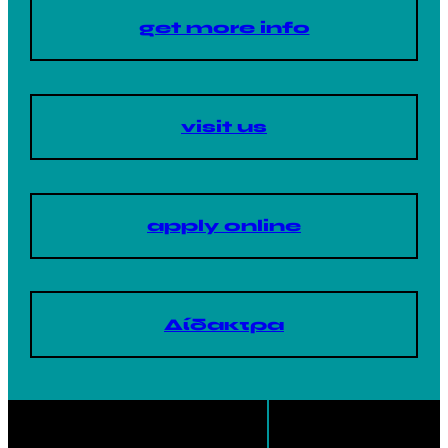
get more info
visit us
apply online
Δίδακτρα