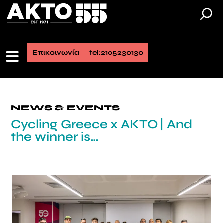
Επικοινωνία
tel:2105230130
NEWS & EVENTS
Cycling Greece x AKTO | And
the winner is…