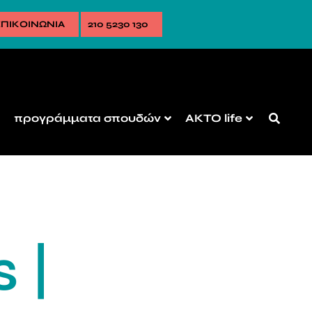
ΠΙΚΟΙΝΩΝΙΑ
210 5230 130
προγράμματα σπουδών
AKTO life
 |