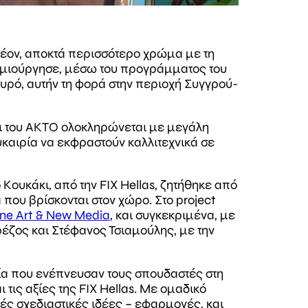
λέον, αποκτά περισσότερο χρώμα με τη
s δημιούργησε, μέσω του προγράμματος του
υρό, αυτήν τη φορά στην περιοχή Συγγρού-
ι του ΑΚΤΟ ολοκληρώνεται με μεγάλη
υκαιρία να εκφραστούν καλλιτεχνικά σε
Κουκάκι, από την FIX Hellas, ζητήθηκε από
που βρίσκονται στον χώρο. Στο project
Fine Art & New Media
, και συγκεκριμένα, με
έζος και Στέφανος Τσιαμούλης, με την
ιχεία που ενέπνευσαν τους σπουδαστές στη
 τις αξίες της FIX Hellas. Με ομαδικό
ς σχεδιαστικές ιδέες – εφαρμογές, και