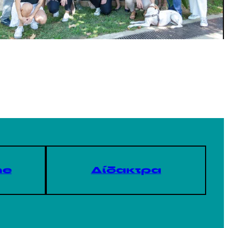
ne
Δίδακτρα