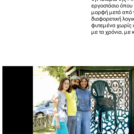
εργοστάσιο όπου 
μορφή μετά από τ
διαφορετική λογι
φυτεμένα χωρίς σ
με τα χρόνια, με