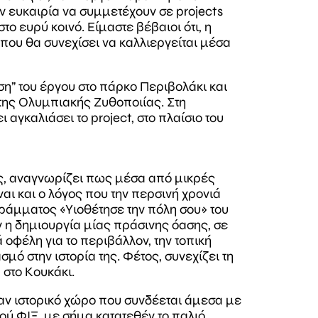
ν ευκαιρία να συμμετέχουν σε projects
ο ευρύ κοινό. Είμαστε βέβαιοι ότι, η
που θα συνεχίσει να καλλιεργείται μέσα
” του έργου στο πάρκο Περιβολάκι και
της Ολυμπιακής Ζυθοποιίας. Στη
γκαλιάσει το project, στο πλαίσιο του
ιές, αναγνωρίζει πως μέσα από μικρές
αι και ο λόγος που την περσινή χρονιά
άμματος «Υιοθέτησε την πόλη σου» του
ν η δημιουργία μίας πράσινης όασης, σε
 οφέλη για το περιβάλλον, την τοπική
μό στην ιστορία της. Φέτος, συνεχίζει τη
 στο Κουκάκι.
ναν ιστορικό χώρο που συνδέεται άμεσα με
ρού ΦΙΞ, με σήμα κατατεθέν το παλιό