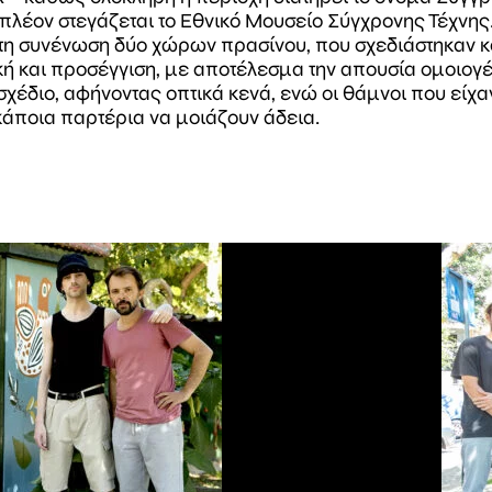
πλέον στεγάζεται το Εθνικό Μουσείο Σύγχρονης Τέχνης.
η συνένωση δύο χώρων πρασίνου, που σχεδιάστηκαν κα
κή και προσέγγιση, με αποτέλεσμα την απουσία ομοιογέν
χέδιο, αφήνοντας οπτικά κενά, ενώ οι θάμνοι που είχ
 κάποια παρτέρια να μοιάζουν άδεια.